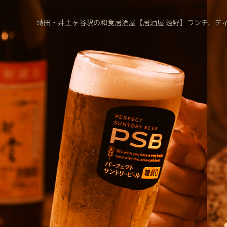
蒔田・井土ヶ谷駅の和食居酒屋【居酒屋 遠野】ランチ、デ