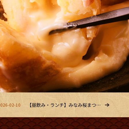
【昼飲み・ランチ】みなみ桜まつ
2026-02-10
り...