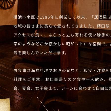
横浜市南区で1986年に創業して以来、「居酒屋 
地域の皆さまに長らく愛されてきました。蒔田駅
アクセスが良く、ふらっと立ち寄れる使い勝手の
家のようなどこか懐かしい昭和レトロな空間で、
気を楽しんでいただけます。
お食事は海鮮料理やお酒の肴など、和食・洋食を
料理をご用意。お仕事帰りの夕食や一人飲み、
会、宴会、女子会まで、シーンに合わせて自由に